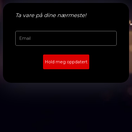
Ta vare på dine nærmeste!
Hold meg oppdatert